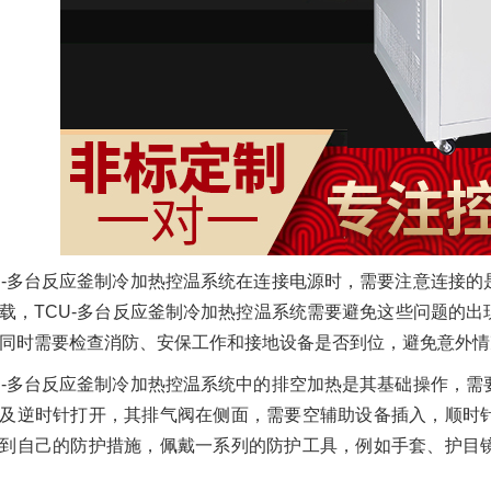
U-多台反应釜制冷加热控温系统在连接电源时，需要注意连接
载，TCU-多台反应釜制冷加热控温系统需要避免这些问题的
同时需要检查消防、安保工作和接地设备是否到位，避免意外情
U-多台反应釜制冷加热控温系统中的排空加热是其基础操作，
及逆时针打开，其排气阀在侧面，需要空辅助设备插入，顺时
到自己的防护措施，佩戴一系列的防护工具，例如手套、护目