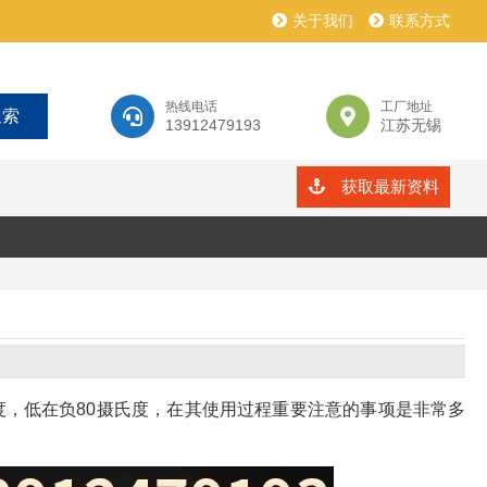
关于我们
联系方式
热线电话
工厂地址
13912479193
江苏无锡
获取最新资料
氏度，低在负80摄氏度，在其使用过程重要注意的事项是非常多