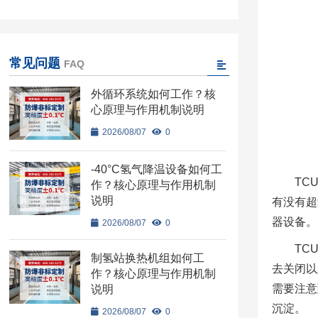
常见问题
FAQ
外循环系统如何工作？核
心原理与作用机制说明
2026/08/07
0
-40°C氢气降温设备如何工
TC
作？核心原理与作用机制
说明
有没有超
器设备。
2026/08/07
0
TC
制氢站换热机组如何工
去关闭以
作？核心原理与作用机制
需要注意
说明
沉淀。
2026/08/07
0