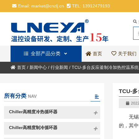
Email: market@cnzlj.cn
TEL: 13912479193
全部产品分类
关于我们
首页
首页
/
新闻中心
/
行业新闻
/
TCU-多台反应釜制冷加热控温系
TCU
所有分类
NAV
2022
Chiller高精度冷热循环器
无锡
的，其中
Chiller高精度制冷循环器