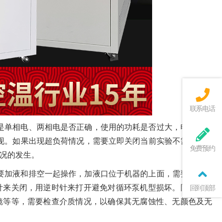
联系电话
的是单相电、两相电是否正确，使用的功耗是否过大，电器设备
出现。如果出现超负荷情况，需要立即关闭当前实验不需要的仪
免费预约
况的发生。
需要加液和排空一起操作，加液口位于机器的上面，需要顺时针
针来关闭，用逆时针来打开避免对循环泵机型损坏。同时，也
回到顶部
镜等等，需要检查介质情况，以确保其无腐蚀性、无颜色及无