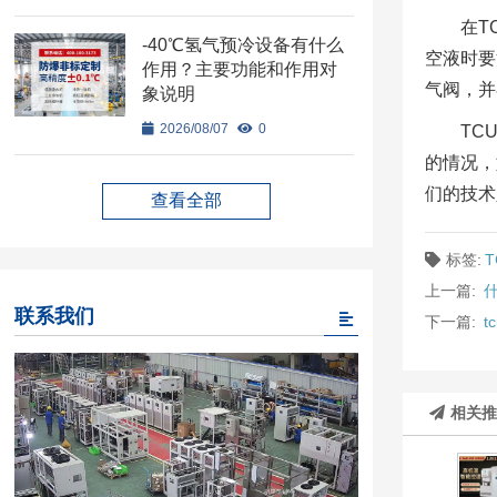
在T
-40℃氢气预冷设备有什么
空液时要
作用？主要功能和作用对
气阀，并
象说明
2026/08/07
0
TC
的情况，
们的技术
查看全部
标签:
上一篇:
联系我们
下一篇:
t
相关