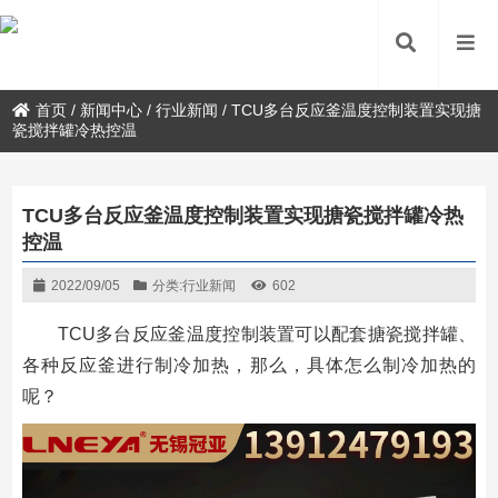
首页
/
新闻中心
/
行业新闻
/
TCU多台反应釜温度控制装置实现搪
瓷搅拌罐冷热控温
TCU多台反应釜温度控制装置实现搪瓷搅拌罐冷热
控温
2022/09/05
分类:
行业新闻
602
TCU多台反应釜温度控制装置可以配套搪瓷搅拌罐、
各种反应釜进行制冷加热，那么，具体怎么制冷加热的
呢？