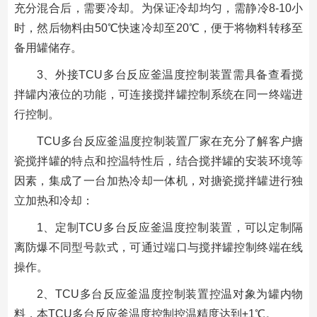
充分混合后，需要冷却。为保证冷却均匀，需静冷8-10小
时，然后物料由50℃快速冷却至20℃，便于将物料转移至
备用罐储存。
3、外接TCU多台反应釜温度控制装置需具备查看搅
拌罐内液位的功能，可连接搅拌罐控制系统在同一终端进
行控制。
TCU多台反应釜温度控制装置厂家在充分了解客户搪
瓷搅拌罐的特点和控温特性后，结合搅拌罐的安装环境等
因素，集成了一台加热冷却一体机，对搪瓷搅拌罐进行独
立加热和冷却：
1、定制TCU多台反应釜温度控制装置，可以定制隔
离防爆不同型号款式，可通过端口与搅拌罐控制终端在线
操作。
2、TCU多台反应釜温度控制装置控温对象为罐内物
料，本TCU多台反应釜温度控制控温精度达到±1℃。