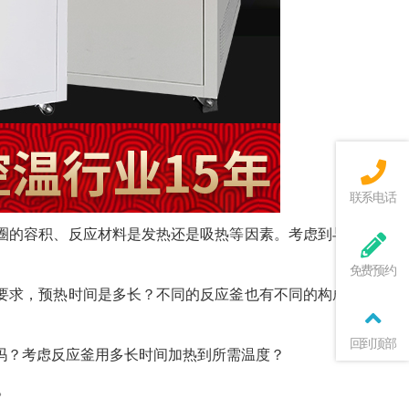
联系电话
圈的容积、反应材料是发热还是吸热等因素。考虑到与你做的
免费预约
要求，预热时间是多长？不同的反应釜也有不同的构成，所以
回到顶部
吗？考虑反应釜用多长时间加热到所需温度？
。