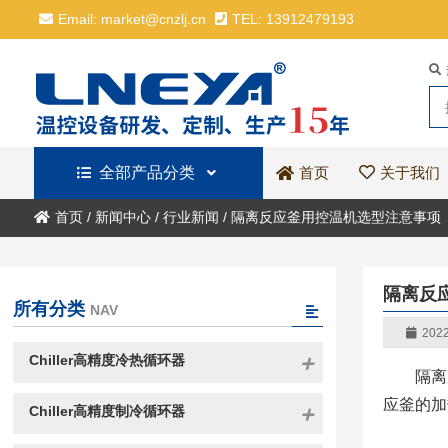
Email: market@cnzlj.cn
TEL: 13912479193
全部产品分类
关于我们
首页
首页
/
新闻中心
/
行业新闻
/
隔离反应釜用控温机选型注意事项
隔离反
所有分类
NAV
2022
Chiller高精度冷热循环器
隔离
应釜的加
Chiller高精度制冷循环器