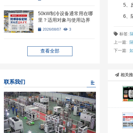
5、
50kW制冷设备通常用在哪
6、
里？适用对象与使用边界
2026/08/07
3
标签:
上一篇:
下一篇:
查看全部
相关
联系我们