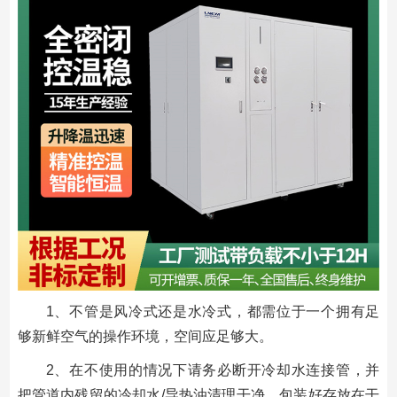
1、不管是风冷式还是水冷式，都需位于一个拥有足
够新鲜空气的操作环境，空间应足够大。
2、在不使用的情况下请务必断开冷却水连接管，并
把管道内残留的冷却水/导热油清理干净，包装好存放在干