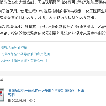
是能放热出大量热能，高温玻璃循环油浴槽可以动态地响应和实
为了确保用户使用过程中对温度控制的准确与稳定，化工医药生
实现设置的目标温度，以满足反应釜内反应釜的温度需求。
高温玻璃循环油浴槽其工作原理是驱动传热介质(通常是水、乙醇
油箱。控制器根据温度传感器测量的热流体的温度或温度控制设
高温玻璃循环油浴槽
高低温冷却循环器导热油的应用范围
高温导热油循环系统的有什么作用
推荐
氢能源冷热一体机有什么作用？主要功能和作用对象
说明
2026/08/08
1