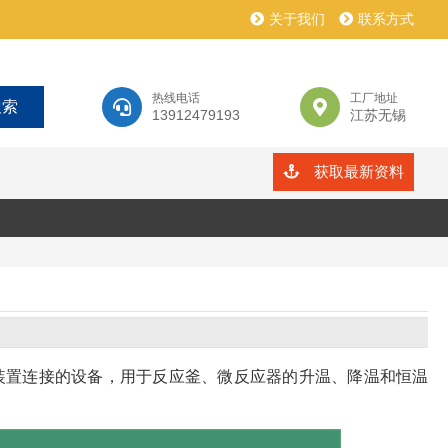
关于我们
联系方式
热线电话
工厂地址
13912479193
江苏无锡
获取最新资料
装置连接的设备，用于反应釜、微反应器的升温、降温和恒温