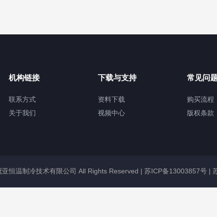
机构链接
下载与支持
常见问
联系方式
资料下载
购买流程
关于我们
视频中心
版权条款
无锡冠亚恒温制冷技术有限公司 All Rights Reserved |
苏ICP备13003857号
|