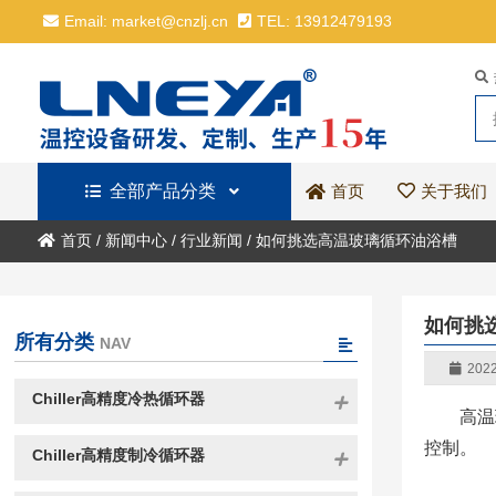
Email: market@cnzlj.cn
TEL: 13912479193
全部产品分类
关于我们
首页
首页
/
新闻中心
/
行业新闻
/
如何挑选高温玻璃循环油浴槽
如何挑
所有分类
NAV
2022
Chiller高精度冷热循环器
高温
控制。
Chiller高精度制冷循环器