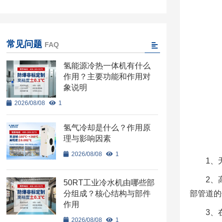
常见问题
FAQ
氢能源冷热一体机有什么
作用？主要功能和作用对
象说明
2026/08/08
1
氢气冷却是什么？作用原
理与影响因素
2026/08/08
1
1、
2、
50RT工业冷水机由哪些部
分组成？核心结构与部件
部管道的
作用
3、
2026/08/08
1