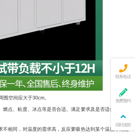
联系电话
围空间应大于30cm。
免费预约
、燃点、粘度、冰点等是否合适。满足要求及是否适合仪器内
回到顶部
求不相同，对温度的需求高，反应要吸热达到某个温度才能进