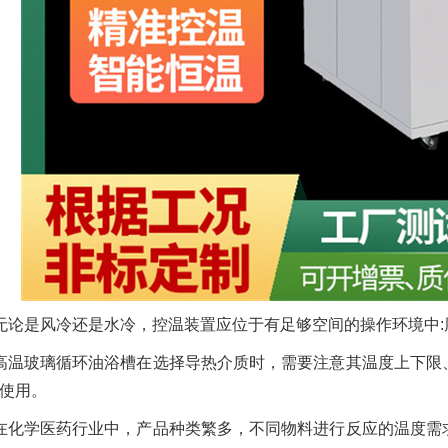
无论是风冷还是水冷，控温装置应位于有足够空间的操作环境中:周
高温玻璃循环油浴槽在选择导热介质时，需要注意其温度上下限
使用。
在化学医药行业中，产品种类繁多，不同物料进行反应的温度需