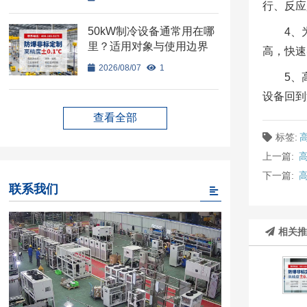
行、反应
50kW制冷设备通常用在哪
4、
里？适用对象与使用边界
高，快速
2026/08/07
1
5、
设备回到
查看全部
标签:
上一篇:
下一篇:
联系我们
相关