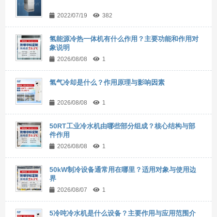
2022/07/19
382
氢能源冷热一体机有什么作用？主要功能和作用对
象说明
2026/08/08
1
氢气冷却是什么？作用原理与影响因素
2026/08/08
1
50RT工业冷水机由哪些部分组成？核心结构与部
件作用
2026/08/08
1
50kW制冷设备通常用在哪里？适用对象与使用边
界
2026/08/07
1
5冷吨冷水机是什么设备？主要作用与应用范围介