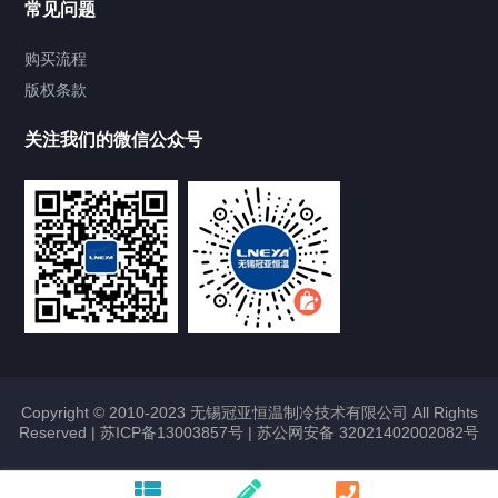
常见问题
Chiller气体控温系统
购买流程
版权条款
Chiller直冷控温机组
关注我们的微信公众号
Heating Circulator加热循环器
Chamber试验箱
FREEZER低温箱
VOCs冷凝回收装置
Copyright © 2010-2023 无锡冠亚恒温制冷技术有限公司 All Rights
Reserved |
苏ICP备13003857号
|
苏公网安备 32021402002082号
联系我们