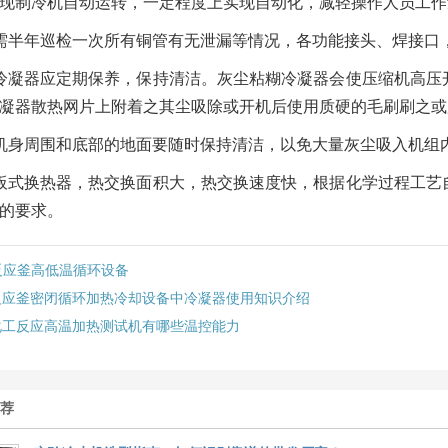
现制冷机自动运转，一定程度上实现自动化，减轻操作人员工作
需半年巡检一次所有铜管有无泄漏等情况，各功能接头、焊接口
冷凝器应定期保养，保持清洁。灰尘粘糊冷凝器会使压缩机高压
凝器散热网片上附着之其尘吸除或开机后使用质硬的毛刷刷之或
机身周围和底部的地面要随时保持清洁，以免大量灰尘吸入机组
板式换热器，热交换面积大，热交换速度快，根据化学过程工艺
的要求。
反应釜高低温循环设备
反应釜密闭循环加热冷却设备中冷凝器使用知识介绍
化工反应高温加热测试机有哪些温控能力
推荐