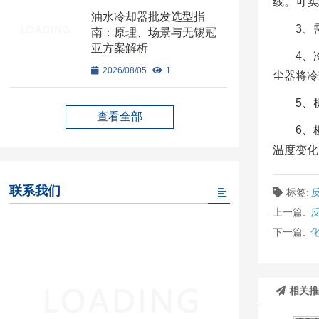
线。可实
油水冷却器批发选型指
3、
南：原理、场景与无锡冠
亚方案解析
4、
2026/08/05
1
尘器将冷
5、
查看全部
6、
温度变化
联系我们
标签:
上一篇:
下一篇:
相关