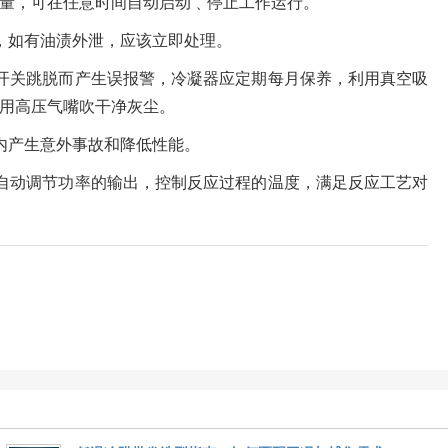
量，可在任意时间自动启动﹑停止工作运行。
，如有油渍外泄，应该立即处理。
开关跳脱而产生误报警，冷凝器应定期每月保养，利用真空吸
用高压气嘴吹干净灰尘。
内产生意外事故和降低性能。
自动调节功率的输出，控制反应过程的温度，满足反应工艺对