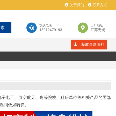
关于我们
联系方式
热线电话
工厂地址
13912479193
江苏无锡
获取最新资料
电子电工、航空航天、高等院校、科研单位等相关产品的零部
温到低温转换。