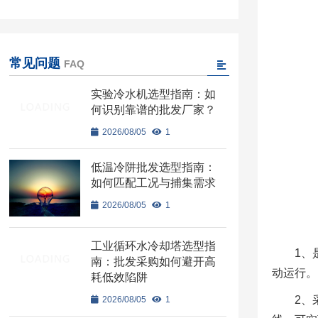
常见问题
FAQ
实验冷水机选型指南：如
何识别靠谱的批发厂家？
2026/08/05
1
低温冷阱批发选型指南：
如何匹配工况与捕集需求
2026/08/05
1
工业循环水冷却塔选型指
1、
南：批发采购如何避开高
动运行。
耗低效陷阱
2、
2026/08/05
1