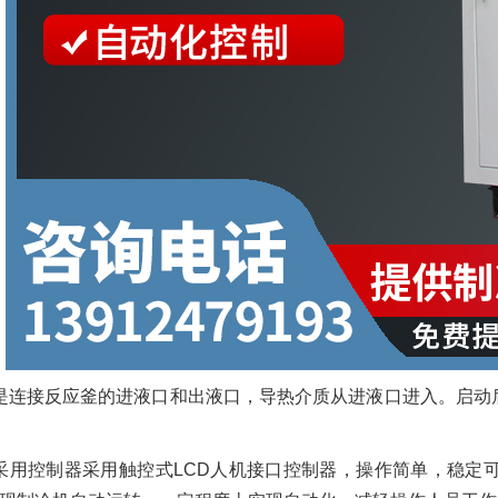
是连接反应釜的进液口和出液口，导热介质从进液口进入。启动
采用控制器采用触控式LCD人机接口控制器，操作简单，稳定