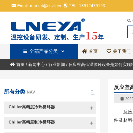
Email: market@cnzlj.cn
TEL: 13912479193
全部产品分类
关于我们
首页
首页
/
新闻中心
/
行业新闻
/
反应釜高低温循环设备是如何实现
反应釜
所有分类
NAV
2022
Chiller高精度冷热循环器
反应
件及材料
Chiller高精度制冷循环器