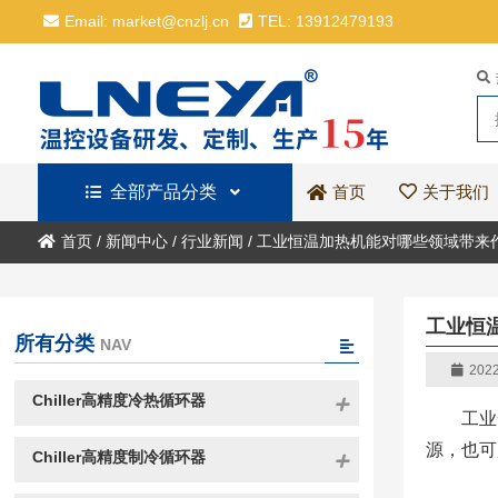
Email: market@cnzlj.cn
TEL: 13912479193
全部产品分类
关于我们
首页
首页
/
新闻中心
/
行业新闻
/
工业恒温加热机能对哪些领域带来
工业恒
所有分类
NAV
2022
Chiller高精度冷热循环器
工业
源，也可
Chiller高精度制冷循环器