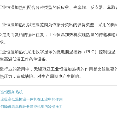
工业恒温加热机配合各种类型的反应釜、夹套罐、反应器、萃取
工业恒温加热机以控温范围为依据分类出的设备类型，采用的循
经过周而复始的循环往复，工业恒温加热机实现热量的传递和输
求。
工业恒温加热机采用数字显示的微电脑温控器（PLC）控制恒
生高温低温工作条件设备。
造行业的运用中，无锡冠亚工业恒温加热机的作用是比较重要
热压力，造成缺陷。对生产周期也产生影响。
工业恒温加热机
反应釜高低温恒温一体机在工业中的作用
如何降低高温循环器温控机组的冷凝压力