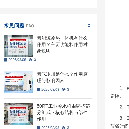
常见问题
FAQ
氢能源冷热一体机有什么
作用？主要功能和作用对
象说明
2026/08/08
3
氢气冷却是什么？作用原
理与影响因素
1、
2026/08/08
3
定性。
50RT工业冷水机由哪些部
2、
分组成？核心结构与部件
3、
作用
节省时间
2026/08/08
3