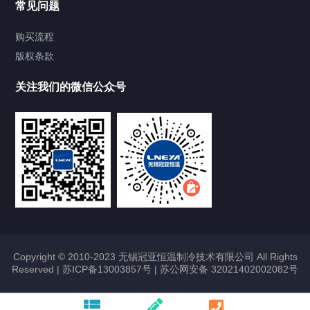
常见问题
Chiller气体控温系统
购买流程
版权条款
Chiller直冷控温机组
关注我们的微信公众号
Heating Circulator加热循环器
Chamber试验箱
FREEZER低温箱
VOCs冷凝回收装置
Copyright © 2010-2023 无锡冠亚恒温制冷技术有限公司 All Rights
Reserved |
苏ICP备13003857号
|
苏公网安备 32021402002082号
联系我们