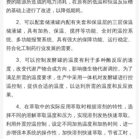
费的能源所造成的电力消耗，在原有的低温和恒温反应槽
的基础上进行了改进，以降低能耗。
2、可以配套储液罐内配有夹套和保温层的三层保温
储液罐，具有加热、保温、搅拌等功能、全封闭温控系
统、多功能报警系统、具有强大的保障功能、运行稳定、
符合化工制药行业发展的需要。
3、可以控制发酵罐的温度有利于多种酶反应的速
度，改变代谢产物合成方向，影响微生物代谢调控。为了
满足所需的温度要求，生产中采用一体机对发酵罐进行控
温控制，提供合适的温度，以达到所需的温度和反应效
果。
4、在萃取中的实际应用萃取时根据溶剂的特性，选
择不同的溶解萃取温度和压力，实现溶剂发热快速萃取。
利用外置控温控制，设定不同加热温度和加热时间，进一
步增强本系统的操作性，加快溶剂快速萃取，节省工时，