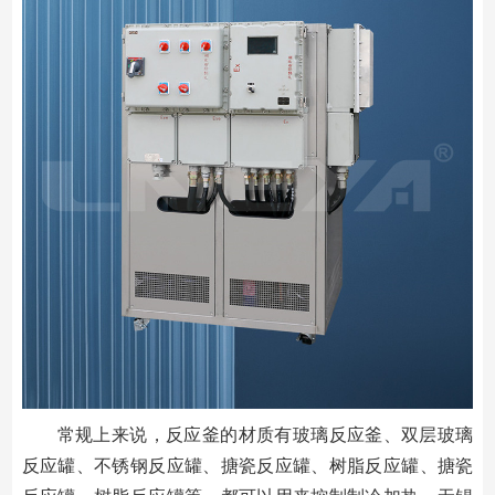
常规上来说，反应釜的材质有玻璃反应釜、双层玻璃
反应罐、不锈钢反应罐、搪瓷反应罐、树脂反应罐、搪瓷