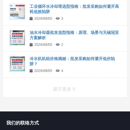
工业循环水冷却塔选型指南：批发采购如何避开高
耗低效陷阱
2026/08/05
3
油水冷却器批发选型指南：原理、场景与无锡冠亚
方案解析
2026/08/05
2
冷水机机组价格揭秘：批发采购如何避开低价陷
阱？
2026/08/05
4
展开更多
所有分类
NAV
我们的联络方式
Chiller高精度冷热循环器