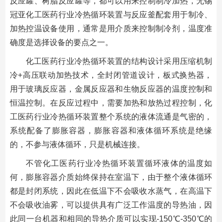
反应罐、树脂反应罐等，都可以用来控制制冷加热，无锡
冠亚化工医药行业冷热循环装置与反应釜配套用于制冷、
加热控温设备使用，通常是用介质来控制制冷剂，温度准
确度是选择设备的要点之一。
化工医药行业冷热循环装置的结构设计采用压缩机制
冷+高压联动加热技术，全封闭管道设计，板式换热器，
用于玻璃反应器，金属反应器和生物反应器的温度控制和
恒温控制。在反应过程中，需要加热和放热过程控制，化
工医药行业冷热循环装置整个系统的液体流通是气密的，
系统配备了膨胀容器，膨胀容器和液体循环系统是绝缘
的，不参与液体循环，只是机械连接。
不管化工医药行业冷热循环装置循环液体的温度如
何，膨胀容器介质始终保持在室温下，由于整个液体循环
都是封闭系统，因此在低温下不会吸收水蒸气，在高温下
不会吸收油雾，可以提供具有广泛工作温度的导热油，因
此同一台机器和相同的导热介质可以实现-150℃-350℃的