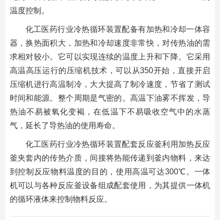
温度控制。
化工医药行业冷热循环装置配备有加热和冷却一体容
器，换热面积大，加热和冷却速度非常快，对传热油的需
求相对较小。它可以实现连续的温度上升和下降。它采用
高温高压运行的压缩机技术，可以从350开始，直接开启
压缩机进行高温制冷，大大提高了制冷速度，节省了测试
时间和能源。整个周期是气密的。高温下油雾不挥发，导
热油不易被氧化变褐，在低温下不易吸收空气中的水蒸
气，延长了导热油的使用寿命。
化工医药行业冷热循环装置配套反应釜利用加热反应
釜夹套内的传热介质，间接将热能传递到釜内物料，来达
到控制反应物料温度的目的，使用高温可达300℃。一体
机可以与各种反应釜设备组成配套使用，为其提供一体机
的循环液体来控制物料反应。