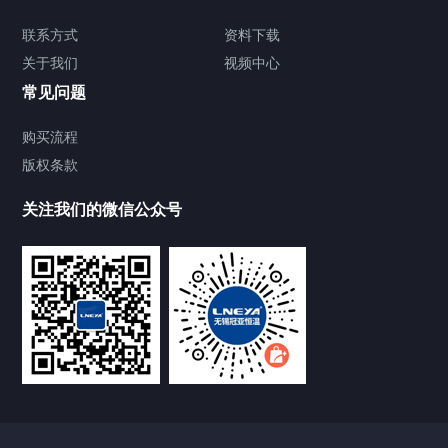
TCU温度控制单元
联系方式
资料下载
关于我们
视频中心
Chiller温度|流量|压力控制系统
常见问题
Chiller气体控温系统
购买流程
版权条款
Chiller直冷控温机组
关注我们的微信公众号
Heating Circulator加热循环器
Chamber试验箱
FREEZER低温箱
VOCs冷凝回收装置