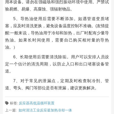
用本设备。请勿在强磁场和强烈振动环境中使用。严禁试
验易燃、易爆、高腐蚀、强辐射物品。
5、导热油使用后需要不断添加。如遇管道变质堵
塞，应及时清洗更换，避免设备温度控制不准确。(友情提
醒:一般来说，导热油用于冷却和加热，出厂时配有少量导
热油。如果长时间使用，需要自己购买相对量的导热
油。）
6、长期使用后需要清洗除垢。用户可以安排人员设
定一个估计的清洗周期，以防止入口和出口堵塞设备管
道。
7、对于常见的泄漏点，定期及时检查制冷剂、管
道、弯头、阀门等部位是否有泄漏，建议更换解决。
标签:
反应器高低温循环装置
上一篇:
如何清洁工业反应釜加热冷却一体