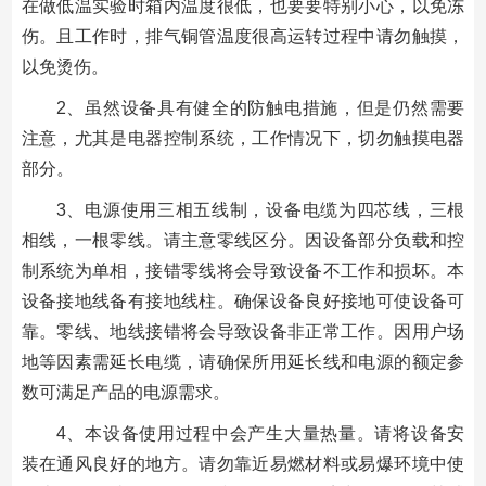
在做低温实验时箱内温度很低，也要要特别小心，以免冻
伤。且工作时，排气铜管温度很高运转过程中请勿触摸，
以免烫伤。
2、虽然设备具有健全的防触电措施，但是仍然需要
注意，尤其是电器控制系统，工作情况下，切勿触摸电器
部分。
3、电源使用三相五线制，设备电缆为四芯线，三根
相线，一根零线。请主意零线区分。因设备部分负载和控
制系统为单相，接错零线将会导致设备不工作和损坏。本
设备接地线备有接地线柱。确保设备良好接地可使设备可
靠。零线、地线接错将会导致设备非正常工作。因用户场
地等因素需延长电缆，请确保所用延长线和电源的额定参
数可满足产品的电源需求。
4、本设备使用过程中会产生大量热量。请将设备安
装在通风良好的地方。请勿靠近易燃材料或易爆环境中使