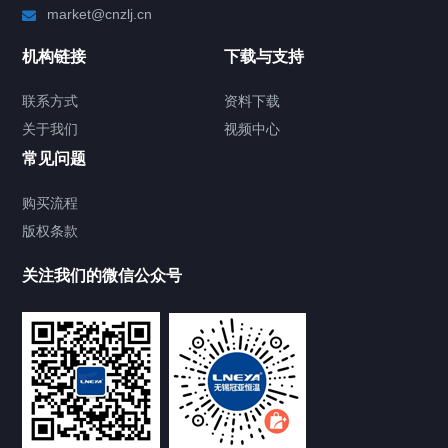
market@cnzlj.cn
制冷加热动态控温系统
机构链接
下载与支持
TCU温度控制单元
联系方式
资料下载
关于我们
视频中心
Chiller温度|流量|压力控制系统
常见问题
Chiller气体控温系统
购买流程
版权条款
Chiller直冷控温机组
关注我们的微信公众号
Heating Circulator加热循环器
Chamber试验箱
FREEZER低温箱