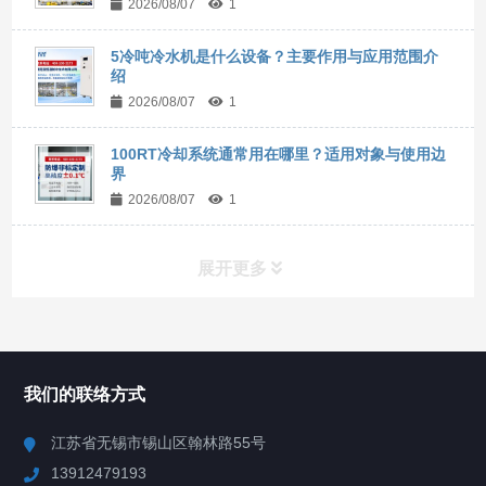
2026/08/07
1
5冷吨冷水机是什么设备？主要作用与应用范围介
绍
2026/08/07
1
100RT冷却系统通常用在哪里？适用对象与使用边
界
2026/08/07
1
展开更多
所有分类
NAV
我们的联络方式
Chiller高精度冷热循环器
江苏省无锡市锡山区翰林路55号
13912479193
Chiller高精度制冷循环器