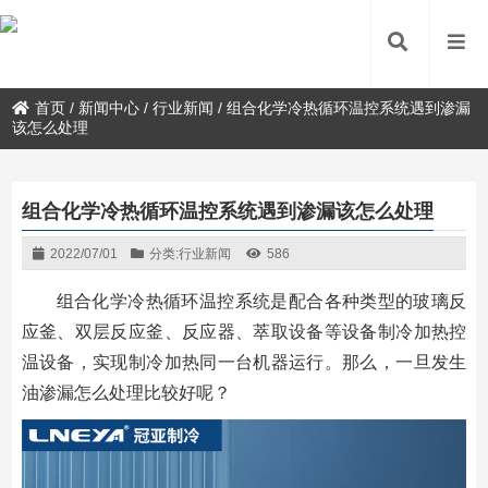
首页
/
新闻中心
/
行业新闻
/
组合化学冷热循环温控系统遇到渗漏
该怎么处理
组合化学冷热循环温控系统遇到渗漏该怎么处理
2022/07/01
分类:
行业新闻
586
组合化学冷热循环温控系统是配合各种类型的玻璃反
应釜、双层反应釜、反应器、萃取设备等设备制冷加热控
温设备，实现制冷加热同一台机器运行。那么，一旦发生
油渗漏怎么处理比较好呢？