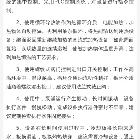
统的集中控制。采用PLC控制系统，对设备进行指令控
制。
2、使用循环导热油作为热循环介质，电能加热，加
热物体自动控温。再利用油泵循环，将热能输送到用热设
备；继而返回重新继续加热的直流式加热设备，如此周而
复始，实现热量的连续递增，使被加热物体温度升高，达
到加热恒温的工艺要求。
3、使用螺纹式阀门控制进出口开关控制，工作在高
温环境中，温度越高，循环介质油流动性越好，循环介质
油顺着螺纹渗出接口，建议使用法兰式截止阀；
4、使用中，泵浦运行产生振动，长时间振动，设备
执行器件，慢慢松动，造成设备执行器件密封不牢靠，建
议定期检查执行器件固定接头；
5、设备在长时间使用过程中，冷却板换长期未通
水，板换漏油，板换灼热烧穿，建议需要冷却设备，通上