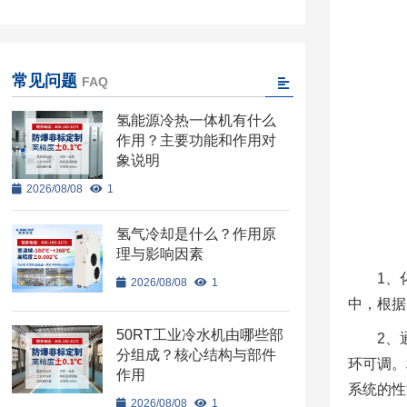
常见问题
FAQ
氢能源冷热一体机有什么
作用？主要功能和作用对
象说明
2026/08/08
1
氢气冷却是什么？作用原
理与影响因素
1、
2026/08/08
1
中，根据
50RT工业冷水机由哪些部
2、
分组成？核心结构与部件
环可调。
作用
系统的性
2026/08/08
1