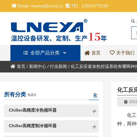
Email: market@cnzlj.cn
TEL: 13912479193
全部产品分类
关于我们
首页
首页
/
新闻中心
/
行业新闻
/
化工反应釜加热控温系统有哪两种
化工反
所有分类
NAV
2022
Chiller高精度冷热循环器
化工
种，两种
Chiller高精度制冷循环器