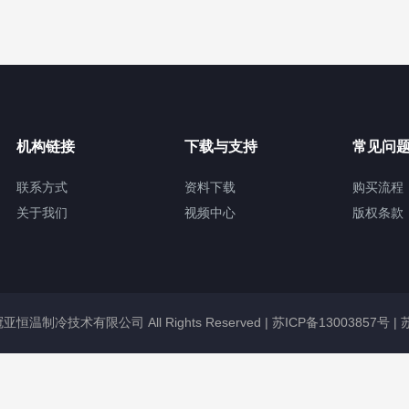
机构链接
下载与支持
常见问
联系方式
资料下载
购买流程
关于我们
视频中心
版权条款
无锡冠亚恒温制冷技术有限公司 All Rights Reserved |
苏ICP备13003857号
|