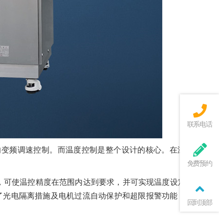
联系电话
的变频调速控制。而温度控制是整个设计的核心。在温度控制
免费预约
法，可使温控精度在范围内达到要求，并可实现温度设定值的循
了光电隔离措施及电机过流自动保护和超限报警功能，以增强
回到顶部