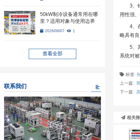
3、
50kW制冷设备通常用在哪
用性强、
里？适用对象与使用边界
4、
2026/08/07
1
略具有良
5、
查看全部
系统对被
标签:
上一篇:
联系我们
下一篇:
相关