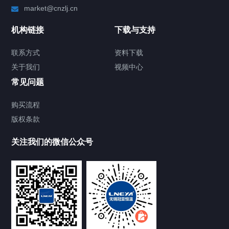
market@cnzlj.cn
制冷加热动态控温系统
机构链接
下载与支持
TCU温度控制单元
联系方式
资料下载
关于我们
视频中心
Chiller温度|流量|压力控制系统
常见问题
Chiller气体控温系统
购买流程
版权条款
Chiller直冷控温机组
关注我们的微信公众号
Heating Circulator加热循环器
Chamber试验箱
FREEZER低温箱