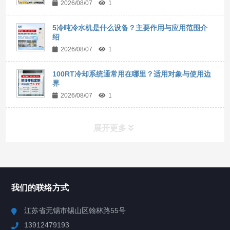
2026/08/07
1
5冷吨冷水机是什么设备？主要作用与应用范围介
绍
2026/08/07
1
100RT冷却系统通常用在哪里？适用对象与使用边
界
2026/08/07
1
展开更多
所有分类
NAV
我们的联络方式
Chiller高精度冷热循环器
江苏省无锡市锡山区翰林路55号
13912479193
Chiller高精度制冷循环器