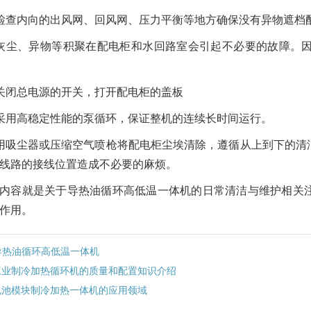
检查内向的出风网、回风网、压力平衡等地方确保没有异物遮档
灰尘、异物等积聚在配电柜和水回路室会引起不必要的故障。
关闭总电源的开关，打开配电柜的盖板
采用高稳定性能的泵循环，保证整机的连续长时间运行。
用吸尘器或压缩空气喷枪将配电柜尘埃清除，遵循从上到下的清
线路的接线位置造成不必要的麻烦。
内容就是关于导热油循环高低温一体机的日常清洁与维护相关
作用。
导热油循环高低温一体机
工业制冷加热循环机的质量和配置知识介绍
电池模块制冷加热一体机的应用领域