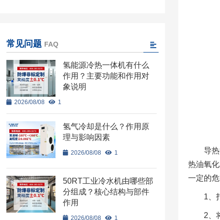
常见问题
FAQ
氢能源冷热一体机有什么
作用？主要功能和作用对
象说明
2026/08/08
1
氢气冷却是什么？作用原
理与影响因素
导热
2026/08/08
1
热油氧化
一定的危
50RT工业冷水机由哪些部
分组成？核心结构与部件
1、
作用
2、
2026/08/08
1