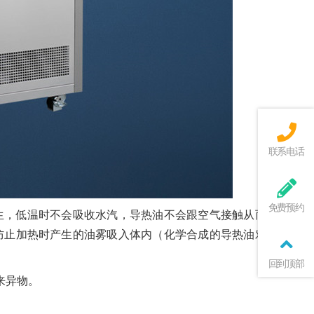
联系电话
免费预约
生，低温时不会吸收水汽，导热油不会跟空气接触从而防止导
防止加热时产生的油雾吸入体内（化学合成的导热油对人体有
回到顶部
来异物。