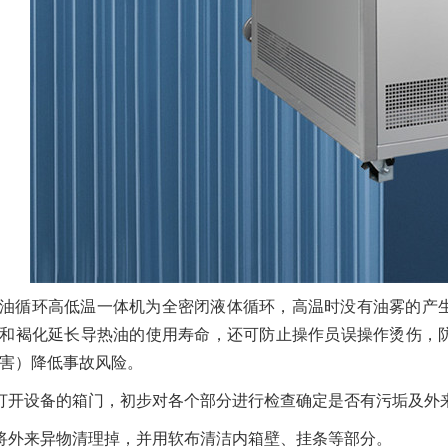
油循环高低温一体机为全密闭液体循环，高温时没有油雾的产
和褐化延长导热油的使用寿命，还可防止操作员误操作烫伤，
害）降低事故风险。
打开设备的箱门，初步对各个部分进行检查确定是否有污垢及外
将外来异物清理掉，并用软布清洁内箱壁、挂条等部分。