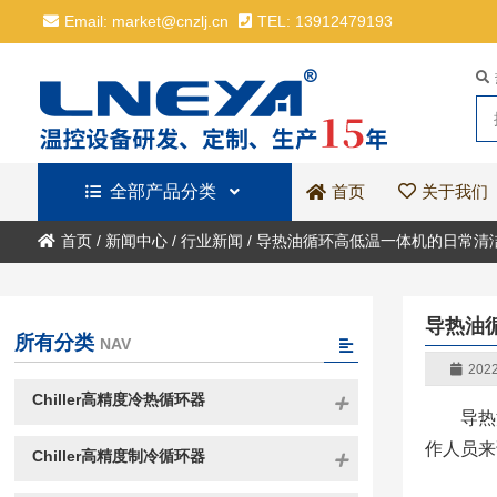
Email: market@cnzlj.cn
TEL: 13912479193
全部产品分类
关于我们
首页
首页
/
新闻中心
/
行业新闻
/
导热油循环高低温一体机的日常清
导热油
所有分类
NAV
2022
Chiller高精度冷热循环器
导热
作人员来
Chiller高精度制冷循环器