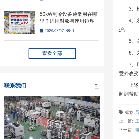
3、
50kW制冷设备通常用在哪
4、
里？适用对象与使用边界
护。
2026/08/07
1
5、
6、
查看全部
7、
意外改变
联系我们
上述
起到帮助
标签:
上一篇:
下一篇: