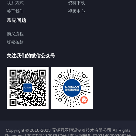
联系方式
资料下载
关于我们
视频中心
Chiller温度|流量|压力控制系统
常见问题
Chiller气体控温系统
购买流程
版权条款
Chiller直冷控温机组
关注我们的微信公众号
Heating Circulator加热循环器
Chamber试验箱
FREEZER低温箱
VOCs冷凝回收装置
Copyright © 2010-2023 无锡冠亚恒温制冷技术有限公司 All Rights
Reserved |
苏ICP备13003857号
|
苏公网安备 32021402002082号