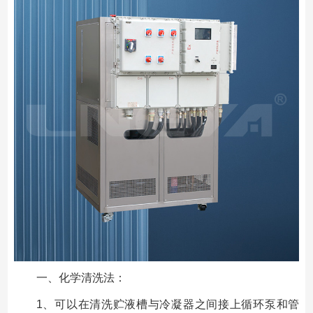
一、化学清洗法：
1、可以在清洗贮液槽与冷凝器之间接上循环泵和管