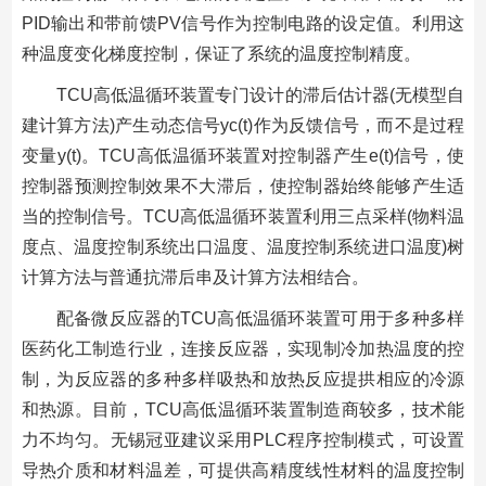
PID输出和带前馈PV信号作为控制电路的设定值。利用这
种温度变化梯度控制，保证了系统的温度控制精度。
TCU高低温循环装置专门设计的滞后估计器(无模型自
建计算方法)产生动态信号yc(t)作为反馈信号，而不是过程
变量y(t)。TCU高低温循环装置对控制器产生e(t)信号，使
控制器预测控制效果不大滞后，使控制器始终能够产生适
当的控制信号。TCU高低温循环装置利用三点采样(物料温
度点、温度控制系统出口温度、温度控制系统进口温度)树
计算方法与普通抗滞后串及计算方法相结合。
配备微反应器的TCU高低温循环装置可用于多种多样
医药化工制造行业，连接反应器，实现制冷加热温度的控
制，为反应器的多种多样吸热和放热反应提拱相应的冷源
和热源。目前，TCU高低温循环装置制造商较多，技术能
力不均匀。无锡冠亚建议采用PLC程序控制模式，可设置
导热介质和材料温差，可提供高精度线性材料的温度控制