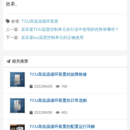
效果。
标签:
TCU高低温循环装置
上一篇:
反应釜TCU温度控制单元在行业中使用的优势有哪些？
下一篇:
反应釜tcu温度控制单元的正确使用
相关推荐
TCU高低温循环装置的故障检修
2022/06/28
760
TCU高低温循环装置的日常选购
2022/06/06
463
TCU高低温循环装置的配置运行详解