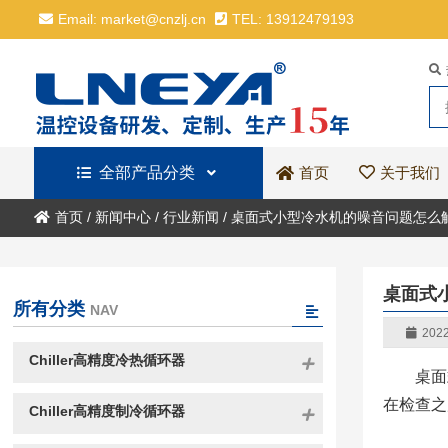
Email: market@cnzlj.cn
TEL: 13912479193
全部产品分类
关于我们
首页
首页
/
新闻中心
/
行业新闻
/
桌面式小型冷水机的噪音问题怎么
桌面式
所有分类
NAV
2022
Chiller高精度冷热循环器
桌面
在检查之
Chiller高精度制冷循环器