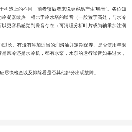
于构造上的不同，前者较后者来说更容易产生“噪音”。各位知
为冷凝器散热，相比于冷水塔的噪音（一般置于高处，与水冷
所以更容易感觉到噪音存在（可清理分析叶片或为轴承加注润
间过长、有没有添加适当的润滑油并定期保养、是否使用年限
管是风冷还是水冷机，都有水泵，水泵的运行噪音如果过大，
应尽快检查以及排除看是否其他部分出现故障。