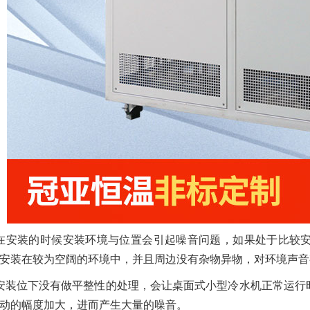
在安装的时候安装环境与位置会引起噪音问题，如果处于比较
安装在较为空阔的环境中，并且周边没有杂物异物，对环境声音
安装位下没有做平整性的处理，会让桌面式小型冷水机正常运行
动的幅度加大，进而产生大量的噪音。