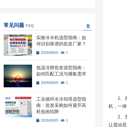
常见问题
FAQ
实验冷水机选型指南：如
何识别靠谱的批发厂家？
2026/08/05
1
低温冷阱批发选型指南：
如何匹配工况与捕集需求
2026/08/05
1
1、
工业循环水冷却塔选型指
南：批发采购如何避开高
机，一律
耗低效陷阱
2、
2026/08/05
1
让震动晃