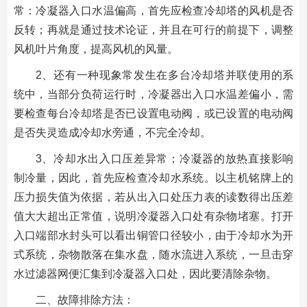
常：冷凝器入口水温偏高，首先应检查冷却塔的风机是否
反转；再就是通过技术论证，并且在可行的前提下，调整
风机叶片角度，提高风机的风量。
2、还有一种现象常发生在多台冷却塔并联使用的系
统中，当部分负荷运行时，冷凝器出入口水温差偏小，需
要检查每台冷却塔是否已设置电动阀，或已设置的电动阀
是否失灵造成冷却水旁通，不完全冷却。
3、冷却水出入口压差异常；冷凝器的放热直接影响
制冷量，因此，首先应检查冷却水系统。以主机铭牌上的
压力损失值为依据，若从出入口处压力表的读数得出压差
值大大超出正常值，说明冷凝器入口处有杂物堵塞。打开
入口端部水封头可以看出铜管口径较小，由于冷却水为开
式系统，杂物散落在集水盘，随水流进入系统，一旦击穿
水过滤器网便汇集到冷凝器入口处，因此要清除杂物。
二、故障排除方法：