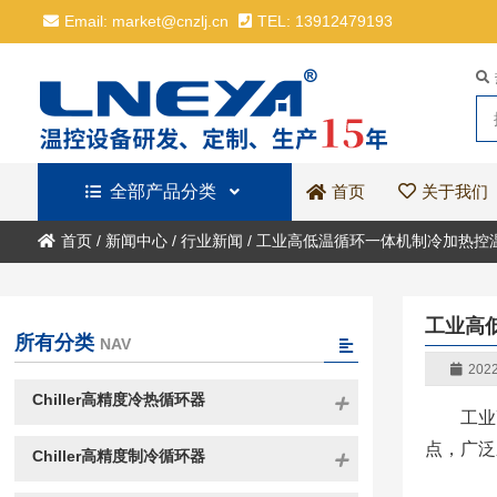
Email: market@cnzlj.cn
TEL: 13912479193
全部产品分类
关于我们
首页
首页
/
新闻中心
/
行业新闻
/
工业高低温循环一体机制冷加热控
工业高
所有分类
NAV
2022
Chiller高精度冷热循环器
工业
点，广泛
Chiller高精度制冷循环器