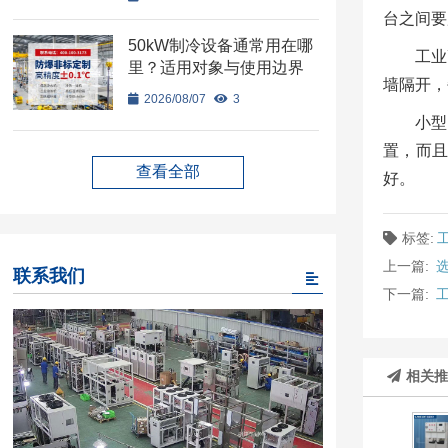
台之间要
50kW制冷设备通常用在哪
工业
里？适用对象与使用边界
墙隔开，
2026/08/07
3
小型
置，而
查看全部
好。
标签:
上一篇:
联系我们
下一篇:
相关