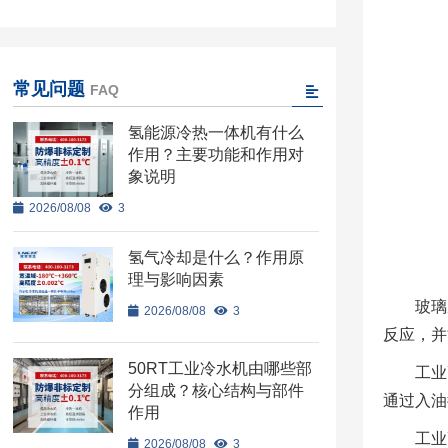
常见问题
FAQ
氢能源冷热一体机有什么
作用？主要功能和作用对
象说明
2026/08/08
3
氢气冷却是什么？作用原
理与影响因素
玻璃
2026/08/08
3
反应，并
50RT工业冷水机由哪些部
工业
分组成？核心结构与部件
通过入油
作用
工业
2026/08/08
3