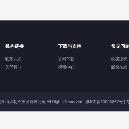
机构链接
下载与支持
常见问
联系方式
资料下载
购买流程
关于我们
视频中心
版权条款
无锡冠亚恒温制冷技术有限公司 All Rights Reserved |
苏ICP备13003857号
|