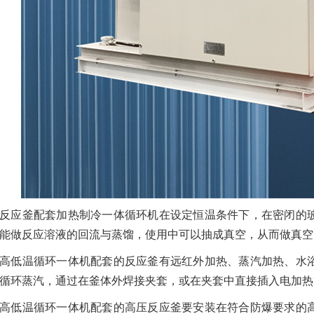
反应釜配套加热制冷一体循环机在设定恒温条件下，在密闭的
能做反应溶液的回流与蒸馏，使用中可以抽成真空，从而做真空
高低温循环一体机配套的反应釜有远红外加热、蒸汽加热、水
循环蒸汽，通过在釜体外焊接夹套，或在夹套中直接插入电加热
高低温循环一体机配套的高压反应釜要安装在符合防爆要求的