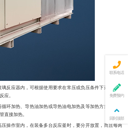
联系电话
玻璃反应器内，可根据使用要求在常压或负压条件下进行搅拌
反应。
免费预约
浴循环加热、导热油加热或导热油电加热及等加热方式。主要
管直接加热。
回到顶部
高压操作室内，在装备多台反应釜时，要分开放置，而且每两