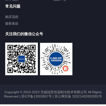
Chiller温度|流量|压力控制系统
常见问题
Chiller气体控温系统
购买流程
版权条款
Chiller直冷控温机组
关注我们的微信公众号
Heating Circulator加热循环器
Chamber试验箱
FREEZER低温箱
VOCs冷凝回收装置
Copyright © 2010-2023 无锡冠亚恒温制冷技术有限公司 All Rights
Reserved |
苏ICP备13003857号
|
苏公网安备 32021402002082号
联系我们