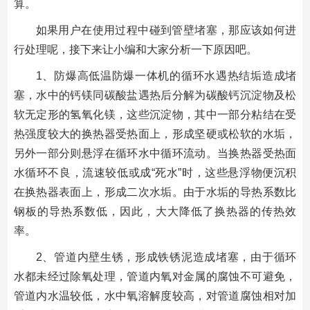
算。
如果用户在使用过程中碰到管壁堵塞，那应该如何进
行处理呢，接下来让小编和大家分析一下原因吧。
1、防爆高低温防爆一体机的循环水遇热结垢造成堵
塞，水中的钙镁同碳酸盐遇热后分解为碳酸钙沉淀物及松
软无定形的氢氧化镁，这些沉淀物，其中一部分粘结在受
热强度较大的换热器受热面上，形成坚硬或松软的水垢，
另外一部分则悬浮在循环水中循环流动。当换热器受热面
水循环不良，流速较低或成“死水”时，这些悬浮物便沉积
在换热器表面上，形成二次水垢。由于水垢的导热系数比
钢板的导热系数低，因此，大大降低了换热器的传热效
率。
2、管道内壁生锈，形成铁锈泥造成堵塞，由于循环
水都未经过除氧处理，管道内氧对金属的腐蚀不可避免，
管道内水温较低，水中氧溶解度较高，对管道腐蚀相对加