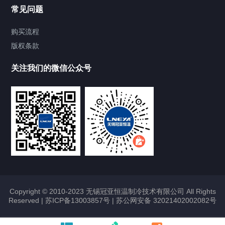
Chiller温度|流量|压力控制系统
常见问题
Chiller气体控温系统
购买流程
版权条款
Chiller直冷控温机组
关注我们的微信公众号
Heating Circulator加热循环器
Chamber试验箱
FREEZER低温箱
VOCs冷凝回收装置
Copyright © 2010-2023 无锡冠亚恒温制冷技术有限公司 All Rights
Reserved |
苏ICP备13003857号
|
苏公网安备 32021402002082号
联系我们