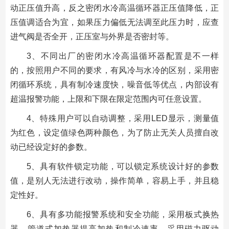
动正压值升高，反之密闭水冷高温循环器正压值降低，正
压值调适合为宜，如果压力偏低无法调至此压力时，应查
进气阀是否全开，正压室与外界是否密封等。
3、不同出厂的密闭水冷高温循环器配置是不一样
的，按照用户不同的要求，有风冷与水冷的区别，采用密
闭循环系统，具有制冷速度快，噪音低等优点，内部设有
超温报警功能，上限和下限在限定范围内可任意设置。
4、特殊用户可以自动调整，采用LED显示，测量值
为红色，设定值绿色两种颜色，为了防止无关人员擅自改
动已经设定好的参数。
5、具有软件锁定功能，可以锁定系统设计好的参数
值，是别人无法进行改动，操作简单，容易上手，并且稳
定性好。
6、具有多功能报警系统和安全功能，采用板式换热
器、管道式加热器提高加热和制冷速率，采用磁力驱动