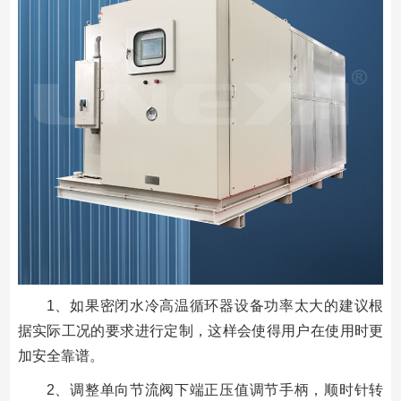
1、如果密闭水冷高温循环器设备功率太大的建议根
据实际工况的要求进行定制，这样会使得用户在使用时更
加安全靠谱。
2、调整单向节流阀下端正压值调节手柄，顺时针转