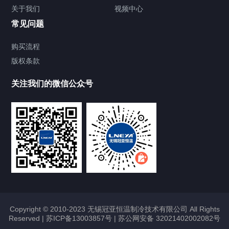
关于我们
视频中心
Chiller温度|流量|压力控制系统
常见问题
Chiller气体控温系统
购买流程
版权条款
Chiller直冷控温机组
关注我们的微信公众号
Heating Circulator加热循环器
Chamber试验箱
FREEZER低温箱
VOCs冷凝回收装置
Copyright © 2010-2023 无锡冠亚恒温制冷技术有限公司 All Rights
Reserved |
苏ICP备13003857号
|
苏公网安备 32021402002082号