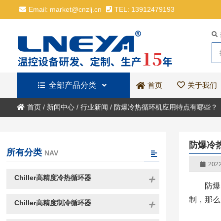
Email: market@cnzlj.cn
TEL: 13912479193
全部产品分类
关于我们
首页
首页
/
新闻中心
/
行业新闻
/
防爆冷热循环机应用特点有哪些？
防爆冷
所有分类
NAV
2022
Chiller高精度冷热循环器
防爆
制，那么
Chiller高精度制冷循环器