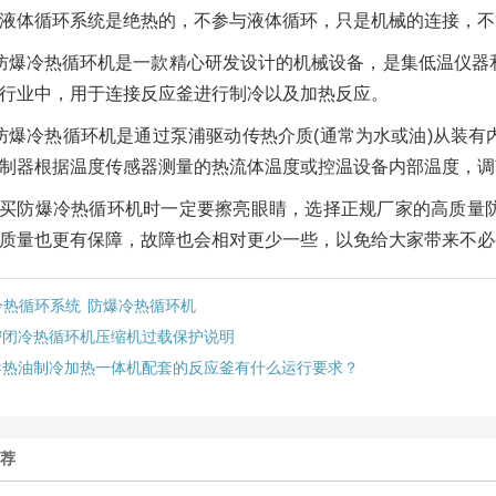
液体循环系统是绝热的，不参与液体循环，只是机械的连接，不
防爆冷热循环机是一款精心研发设计的机械设备，是集低温仪器
行业中，用于连接反应釜进行制冷以及加热反应。
防爆冷热循环机是通过泵浦驱动传热介质(通常为水或油)从装
制器根据温度传感器测量的热流体温度或控温设备内部温度，调
买防爆冷热循环机时一定要擦亮眼睛，选择正规厂家的高质量
质量也更有保障，故障也会相对更少一些，以免给大家带来不必
冷热循环系统
防爆冷热循环机
密闭冷热循环机压缩机过载保护说明
导热油制冷加热一体机配套的反应釜有什么运行要求？
推荐