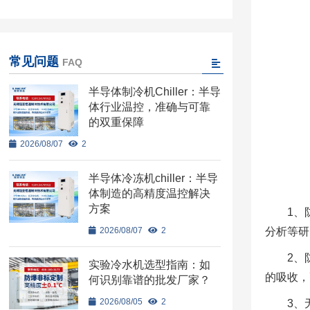
常见问题
FAQ
半导体制冷机Chiller：半导
体行业温控，准确与可靠
的双重保障
2026/08/07
2
半导体冷冻机chiller：半导
体制造的高精度温控解决
方案
1、
2026/08/07
2
分析等研
2、
实验冷水机选型指南：如
的吸收，
何识别靠谱的批发厂家？
2026/08/05
2
3、