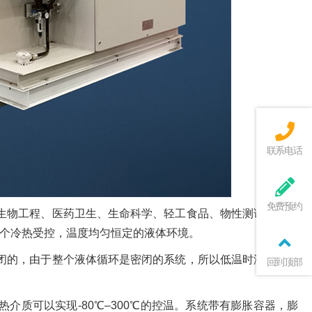
联系电话
免费预约
生物工程、医药卫生、生命科学、轻工食品、物性测试及化学
个冷热受控，温度均匀恒定的液体环境。
闭的，由于整个液体循环是密闭的系统，所以低温时没有水汽
回到顶部
介质可以实现-80℃–300℃的控温。系统带有膨胀容器，膨