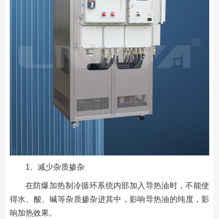
1、减少杂质掺杂
在防爆加热制冷循环系统内部加入导热油时，不能使
得水、酸、碱等杂质掺杂进其中，影响导热油的纯度，影
响加热效果。