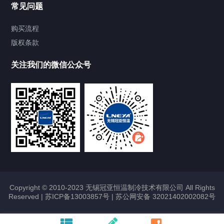
常见问题
Chiller气体控温系统
购买流程
版权条款
Chiller直冷控温机组
关注我们的微信公众号
Heating Circulator加热循环器
Chamber试验箱
FREEZER低温箱
VOCs冷凝回收装置
Copyright © 2010-2023 无锡冠亚恒温制冷技术有限公司 All Rights
Reserved |
苏ICP备13003857号
|
苏公网安备 32021402002082号
联系我们