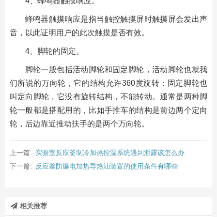
4、蜂鸣器触摸响应。
蜂鸣器触摸响应是指当触控触摸屏时触摸屏会发出声
音，以此证明用户的此次触摸是否有效。
4、脚轮的固定。
脚轮一般包括活动脚轮和固定脚轮，活动脚轮也就我
们所说的万向轮，它的结构允许360度旋转；固定脚轮也
叫定向脚轮，它没有旋转结构，不能转动。通常是两种脚
轮一般都是搭配用的，比如手推车的结构是前边两个定向
轮，后边靠近推动扶手的是两个万向轮。
上一篇:
实验室反应釜制冷加热控温系统遇到泄露该怎么办
下一篇:
反应釜防爆电加热导热油装置的使用条件有哪些
相关推荐