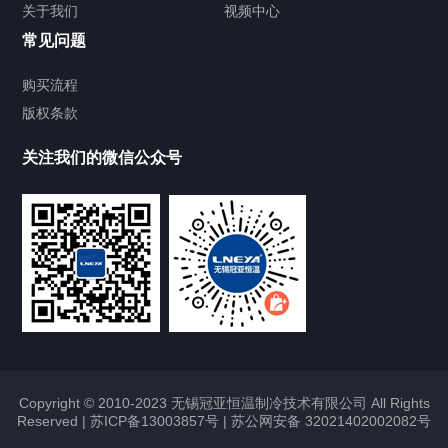
关于我们
视频中心
Chiller温度|流量|压力控制系统
常见问题
Chiller气体控温系统
购买流程
版权条款
Chiller直冷控温机组
关注我们的微信公众号
Heating Circulator加热循环器
Chamber试验箱
FREEZER低温箱
VOCs冷凝回收装置
Copyright © 2010-2023 无锡冠亚恒温制冷技术有限公司 All Rights
Reserved |
苏ICP备13003857号
|
苏公网安备 32021402002082号
联系我们