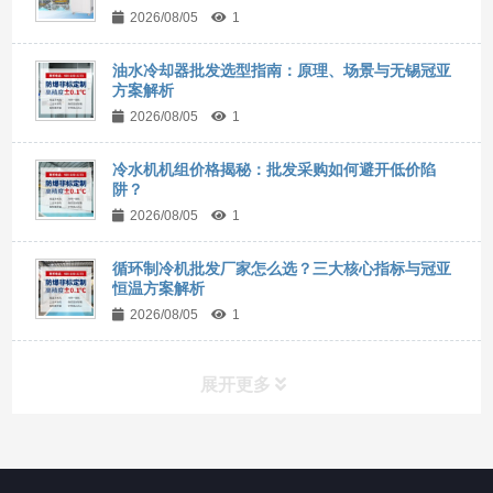
2026/08/05
1
油水冷却器批发选型指南：原理、场景与无锡冠亚
方案解析
2026/08/05
1
冷水机机组价格揭秘：批发采购如何避开低价陷
阱？
2026/08/05
1
循环制冷机批发厂家怎么选？三大核心指标与冠亚
恒温方案解析
2026/08/05
1
展开更多
所有分类
NAV