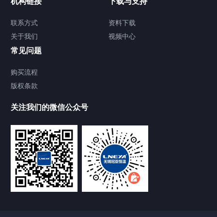
机构链接
下载与支持
TCU温度控制单元
联系方式
资料下载
关于我们
视频中心
Chiller温度|流量|压力控制系统
常见问题
Chiller气体控温系统
购买流程
版权条款
Chiller直冷控温机组
关注我们的微信公众号
Heating Circulator加热循环器
Chamber试验箱
FREEZER低温箱
VOCs冷凝回收装置