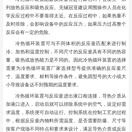
列放热反应和吸热反应。无锡冠亚建议周围操作人员在化
学反应过程中不要靠得太近。在反应过程中，如果热量不
及时排除，会影响设备中的反应压力，如果压力过高整个
反应会有一定的危险。
冷热循环装置可与不同体积的反应釜匹配来进行制
冷、加热和温度控制，不同尺寸的反应釜具有不同的热容
量，吸热或放热能力是不同的。因此冷热循环装置的选择
需要为冷热循环装置厂家选择型号提供准确的反应釜尺
寸、温度要求、材料等操作条件，避免因型号的大小或大
小导致设备达不到预期的温度要求。
冷热循环装置与反应釜进出液口相连接，导热介质从
加液口进入，启动后就可以排除系统中的空气，设定好需
求温度，系统便可自动运行。控制系统在控制工艺的过程
中，根据反应釜内物料所需温度、是否需要防爆、尺寸等
按客户现场不同特点和要求来设计，满足导热介质或反应