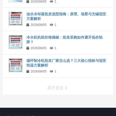
2026/08/05
1
油水冷却器批发选型指南：原理、场景与无锡冠亚
方案解析
2026/08/05
1
冷水机机组价格揭秘：批发采购如何避开低价陷
阱？
2026/08/05
1
循环制冷机批发厂家怎么选？三大核心指标与冠亚
恒温方案解析
2026/08/05
1
展开更多
所有分类
NAV