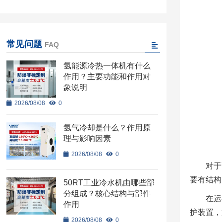
常见问题
FAQ
氢能源冷热一体机有什么
作用？主要功能和作用对
象说明
2026/08/08
0
氢气冷却是什么？作用原
理与影响因素
2026/08/08
0
对于
要有结构
50RT工业冷水机由哪些部
分组成？核心结构与部件
在运
作用
护装置，
2026/08/08
0