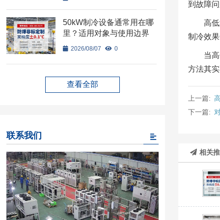
到故障问
50kW制冷设备通常用在哪
高低
里？适用对象与使用边界
制冷效果
2026/08/07
0
当高
方法其实
查看全部
上一篇:
下一篇:
联系我们
相关