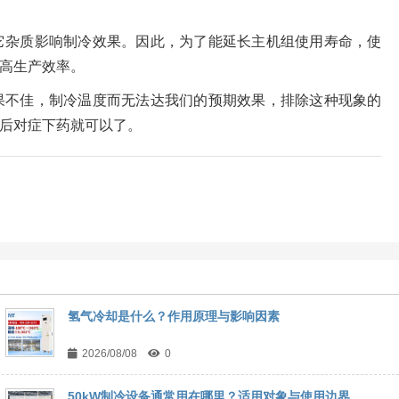
它杂质影响制冷效果。因此，为了能延长主机组使用寿命，使
高生产效率。
果不佳，制冷温度而无法达我们的预期效果，排除这种现象的
后对症下药就可以了。
氢气冷却是什么？作用原理与影响因素
2026/08/08
0
50kW制冷设备通常用在哪里？适用对象与使用边界