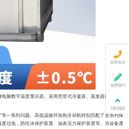
联系电话
免费预约
微电脑数字温度显示器。采用壳管式冷凝器、蒸发器的优势主
回到顶部
结冰”等一系列问题。高低温循环加热冷却机特别匹配了全系列保
温度过低，防结冰保护装置、油表压力保护装置等。当设备遇