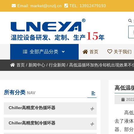
Email: market@cnzlj.cn
TEL: 13912479193
全部产品分类
关于我们
首页
首页
/
新闻中心
/
行业新闻
/
高低温循环加热冷却机出现效果不
高低温
所有分类
NAV
2022
Chiller高精度冷热循环器
高低
去了液体
Chiller高精度制冷循环器
器、部分