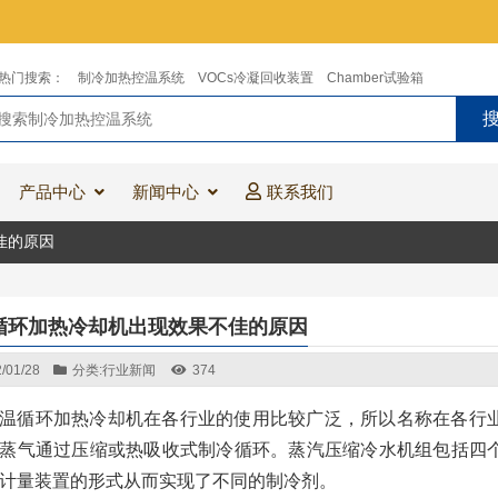
热门搜索：
制冷加热控温系统
VOCs冷凝回收装置
Chamber试验箱
产品中心
新闻中心
联系我们
佳的原因
循环加热冷却机出现效果不佳的原因
/01/28
分类:
行业新闻
374
温循环加热冷却机在各行业的使用比较广泛，所以名称在各行
蒸气通过压缩或热吸收式制冷循环。蒸汽压缩冷水机组包括四
计量装置的形式从而实现了不同的制冷剂。