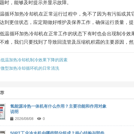
题时，能够及时提示并显示故障。
温循环加热冷却机在正常运行过程中，免不了因为有污垢或其
达到更佳状态，应定期做好维护及保养工作，确保运行质量，提
低温循环加热冷却机在正常工作的状态下有时也会出现制冷效
不难，我们只要找到了导致回流管及压缩机积霜的主要原因，然
高低温加热冷却机制冷效果下降的因素
对微型加热冷却循环机的日常清洗
推荐
氢能源冷热一体机有什么作用？主要功能和作用对象
说明
2026/08/08
0
50RT工业冷水机由哪些部分组成？核心结构与部件