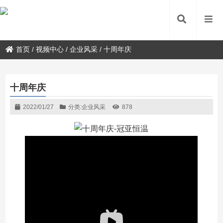
首页
/
视频中心
/
企业风采
/
十周年庆
十周年庆
2022/01/27
分类:
企业风采
878