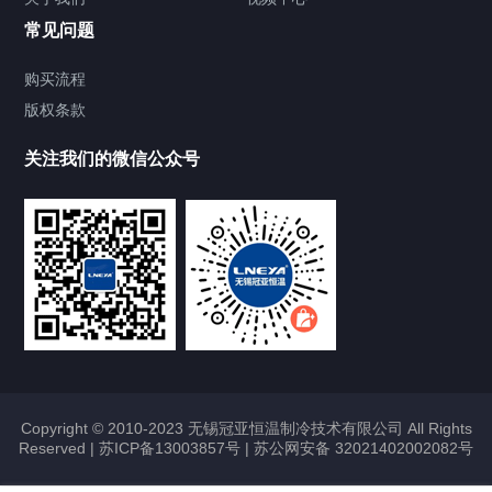
Chiller温度|流量|压力控制系统
常见问题
Chiller气体控温系统
购买流程
版权条款
Chiller直冷控温机组
关注我们的微信公众号
Heating Circulator加热循环器
Chamber试验箱
FREEZER低温箱
VOCs冷凝回收装置
Copyright © 2010-2023 无锡冠亚恒温制冷技术有限公司 All Rights
Reserved |
苏ICP备13003857号
|
苏公网安备 32021402002082号
联系我们