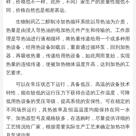
样，价格也不一样。此外，不同厂家生产的质量性能也不
同，价格自然也是相差甚远。
生物制药乙二醇制冷加热循环系统以导热油为介质，
热量是由浸入导热油的电加热元件产生和传输的。工作原
理是导热油进行液相循环，将热量传递给用一个或多种用
热设备，经用热设备卸载后，重新通过循环泵，回到加热
器，再吸收热量，传递给用热设备，如此周而复始，实现
热量的连续传递，使被加热物体温度升高，达到加热的工
艺要求。
可以在常压状态下运行，具备低压、高温的设备技术
特性，能在较低的运行压力下获得合适的工作温度，可降
低用热设备的受压等级，提高系统的安保性。可在稳定的
不同场所运行，其热效率及恒温温度均能保持在同一水
平。加热器型号及规格较多，在选购时，尽量提供详细的
工艺情况给厂家，根据需要实际生产工艺来确定加热功率
及泵浦功率。