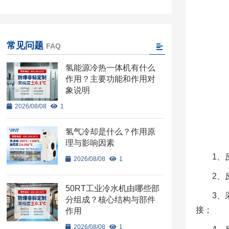
常见问题
FAQ
氢能源冷热一体机有什么
作用？主要功能和作用对
象说明
2026/08/08
1
氢气冷却是什么？作用原
理与影响因素
1、
2026/08/08
1
2、
50RT工业冷水机由哪些部
3、
分组成？核心结构与部件
接；
作用
2026/08/08
1