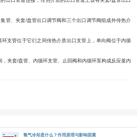
温的出口管道连接，传热介质的出口管道上设有夹套/盘管出口
口集管、夹套/盘管出口调节阀和三个出口调节阀组成外传热介
内循环支管位于它们之间传热介质出口支管上，单向阀位于内循
间，夹套/盘管、内循环支管、止回阀和内循环泵构成反应釜内
氢气冷却是什么？作用原理与影响因素