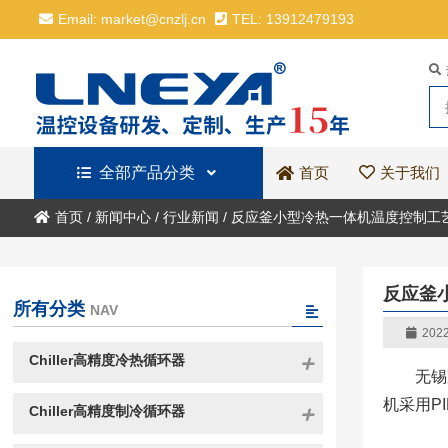
Email: market@cnzlj.cn
TEL: 13912479193
全部产品分类
关于我们
首页
首页
/
新闻中心
/
行业新闻
/
反应釜小型冷热一体机温度控制工
反应釜
所有分类
NAV
2022
Chiller高精度冷热循环器
无锡
机采用P
Chiller高精度制冷循环器