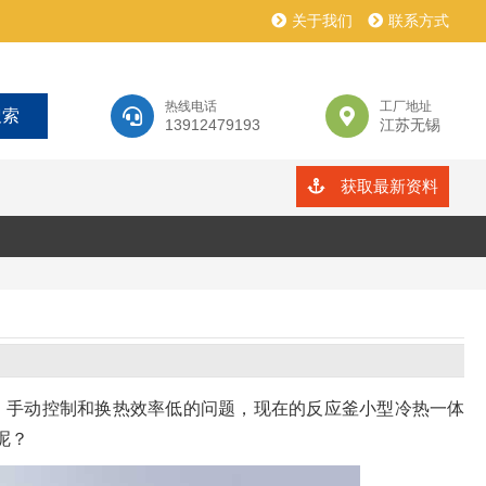
关于我们
联系方式
热线电话
工厂地址
13912479193
江苏无锡
获取最新资料
、手动控制和换热效率低的问题，现在的反应釜小型冷热一体
呢？