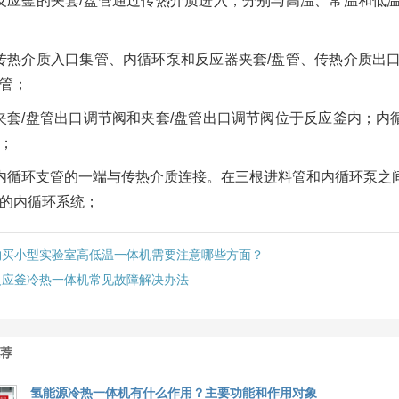
反应釜的夹套/盘管通过传热介质进入，分别与高温、常温和低
传热介质入口集管、内循环泵和反应器夹套/盘管、传热介质出
管；
夹套/盘管出口调节阀和夹套/盘管出口调节阀位于反应釜内；
；
内循环支管的一端与传热介质连接。在三根进料管和内循环泵之
的内循环系统；
购买小型实验室高低温一体机需要注意哪些方面？
反应釜冷热一体机常见故障解决办法
推荐
氢能源冷热一体机有什么作用？主要功能和作用对象