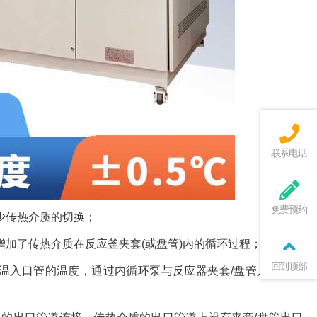
联系电话
免费预约
少传热介质的切换；
加了传热介质在反应釜夹套(或盘管)内的循环过程；
回到顶部
低温入口管的温度，通过内循环泵与反应器夹套/盘管入口管连