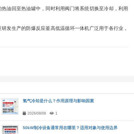
的热油回至热油罐中，同时利用阀门将系统切换至冷却，利用
亚研发生产的防爆反应釜高低温循环一体机广泛用于各行业，
氢气冷却是什么？作用原理与影响因素
2026/08/08
1
50kW制冷设备通常用在哪里？适用对象与使用边界