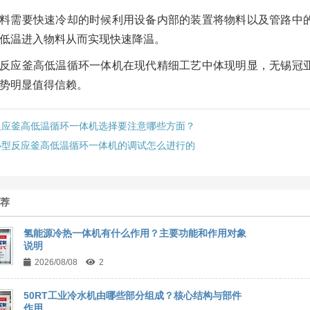
料需要快速冷却的时候利用设备内部的装置将物料以及管路中
低温进入物料从而实现快速降温。
反应釜高低温循环一体机在现代精细工艺中体现明显，无锡冠
势明显值得信赖。
反应釜高低温循环一体机选择要注意哪些方面？
小型反应釜高低温循环一体机的调试怎么进行的
推荐
氢能源冷热一体机有什么作用？主要功能和作用对象
说明
2026/08/08
2
50RT工业冷水机由哪些部分组成？核心结构与部件
作用