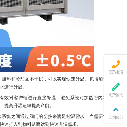
联系电话
，加热和冷却互不干扰，可以实现快速升温。包括加热时单独
水进行升温。
免费预约
有效对客户端进行直接降温，避免系统对加热管内导热油降
，提高升温速率提高产能。
套系统之间通过阀门的切换来满足控温需求，当需要快速升温
回到顶部
快速打入到物料从而达到快速升温需求。