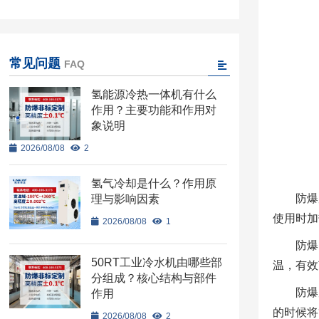
常见问题
FAQ
氢能源冷热一体机有什么
作用？主要功能和作用对
象说明
2026/08/08
2
氢气冷却是什么？作用原
防爆
理与影响因素
使用时加
2026/08/08
1
防爆
50RT工业冷水机由哪些部
温，有效
分组成？核心结构与部件
防爆
作用
的时候将
2026/08/08
2