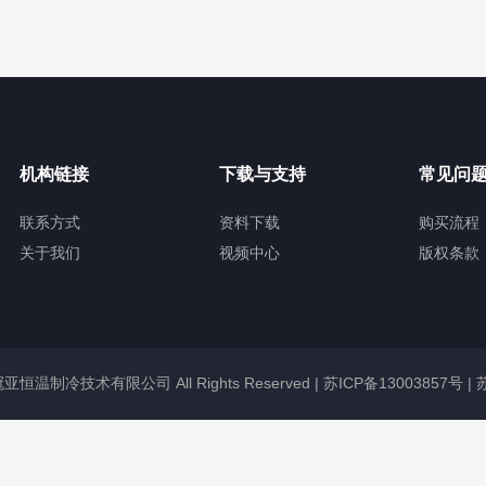
机构链接
下载与支持
常见问
联系方式
资料下载
购买流程
关于我们
视频中心
版权条款
无锡冠亚恒温制冷技术有限公司 All Rights Reserved |
苏ICP备13003857号
|