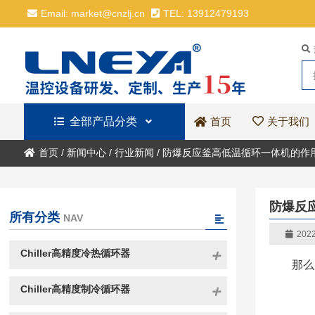
Email: market@cnzlj.cn
TEL: 13912479193
全部产品分类
关于我们
首页
首页
/
新闻中心
/
行业新闻
/
防爆反应釜高低温循环一体机的作
防爆反
所有分类
NAV
2022
Chiller高精度冷热循环器
那么
Chiller高精度制冷循环器