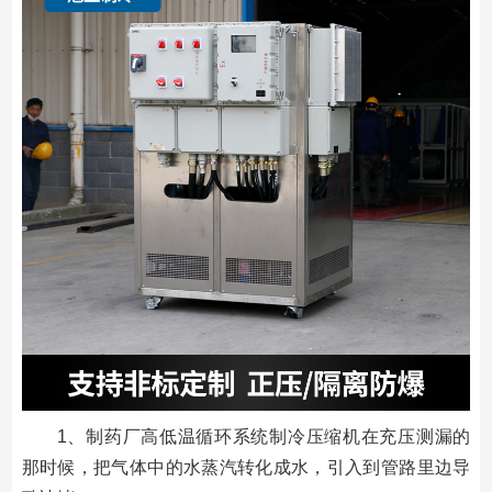
1、制药厂高低温循环系统制冷压缩机在充压测漏的
那时候，把气体中的水蒸汽转化成水，引入到管路里边导