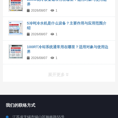
界
2026/08/07
1
5冷吨冷水机是什么设备？主要作用与应用范围介
绍
2026/08/07
1
100RT冷却系统通常用在哪里？适用对象与使用边
界
2026/08/07
1
展开更多
所有分类
NAV
我们的联络方式
Chiller高精度冷热循环器
江苏省无锡市锡山区翰林路55号