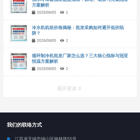
方案解析
2026/08/05
2
冷水机机组价格揭秘：批发采购如何避开低价陷
阱？
2026/08/05
2
循环制冷机批发厂家怎么选？三大核心指标与冠亚
恒温方案解析
2026/08/05
2
展开更多
所有分类
NAV
我们的联络方式
Chiller高精度冷热循环器
江苏省无锡市锡山区翰林路55号