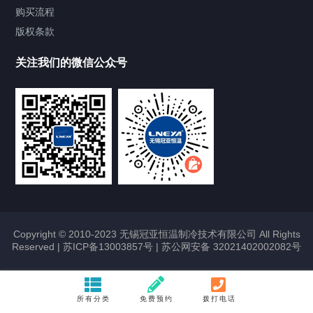
Chiller气体控温系统
购买流程
版权条款
Chiller直冷控温机组
关注我们的微信公众号
Heating Circulator加热循环器
Chamber试验箱
FREEZER低温箱
VOCs冷凝回收装置
Copyright © 2010-2023 无锡冠亚恒温制冷技术有限公司 All Rights
Reserved |
苏ICP备13003857号
|
苏公网安备 32021402002082号
联系我们
所有分类
免费预约
拨打电话