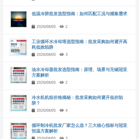
低温冷阱批发选型指南：如何匹配工况与捕集需求
2026/08/05
2
工业循环水冷却塔选型指南：批发采购如何避开高
耗低效陷阱
2026/08/05
3
油水冷却器批发选型指南：原理、场景与无锡冠亚
方案解析
2026/08/05
2
冷水机机组价格揭秘：批发采购如何避开低价陷
阱？
2026/08/05
4
循环制冷机批发厂家怎么选？三大核心指标与冠亚
恒温方案解析
2026/08/05
3