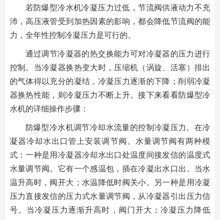
若防爆型冷水机冷凝压力过低，节流阀供液动力不充
沛，高压液管受到加热因素的影响，都会降低节流阀的能
力，全年性控制冷凝压力是可行的。
通过调节冷凝器的热交换能力可对冷凝器的压力进行
控制。当冷凝器换热变大时，压缩机（涡旋、活塞）排出
的气体得以充分的凝结，冷凝压力逐渐的下降；削弱冷凝
器换热性能，则冷凝压力不断上升。接下来看看防爆型冷
水机的详细操作步骤：
防爆型冷水机调节冷却水流量的控制冷凝压力。在冷
凝器冷却水出口管上安装调节阀。水量调节阀有两种模
式：一种是用冷凝器冷却水出口处温度间接发信的温度式
水量调节阀。它有一个感温包，插在冷凝出水口出。当水
温升高时，阀开大；水温降低时阀关小。另一种是用冷凝
压力直接发信的压力式水量调节阀，从冷凝器引出压力信
号。当冷凝压力逐渐升高时，阀门开大；冷凝压力降低