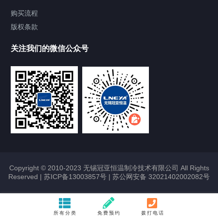
Chiller气体控温系统
购买流程
版权条款
Chiller直冷控温机组
关注我们的微信公众号
Heating Circulator加热循环器
Chamber试验箱
FREEZER低温箱
VOCs冷凝回收装置
Copyright © 2010-2023 无锡冠亚恒温制冷技术有限公司 All Rights
Reserved |
苏ICP备13003857号
|
苏公网安备 32021402002082号
联系我们
所有分类
免费预约
拨打电话