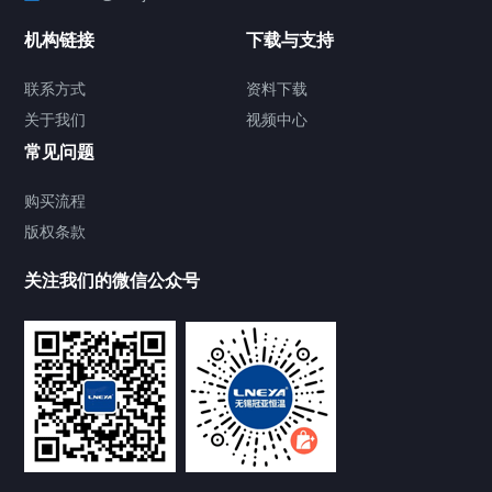
制冷加热动态控温系统
机构链接
下载与支持
TCU温度控制单元
联系方式
资料下载
关于我们
视频中心
Chiller温度|流量|压力控制系统
常见问题
Chiller气体控温系统
购买流程
版权条款
Chiller直冷控温机组
关注我们的微信公众号
Heating Circulator加热循环器
Chamber试验箱
FREEZER低温箱
VOCs冷凝回收装置