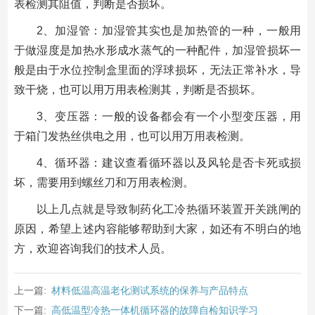
表检测其阻值，判断是否损坏。
2、加湿管：加湿管其实也是加热管的一种，一般用
于做湿度是加热水形成水蒸气的一种配件，加湿管损坏一
般是由于水位控制盒里面的浮球损坏，无法正常补水，导
致干烧，也可以用万用表检测其，判断是否损坏。
3、变压器：一般的设备都会有一个小型变压器，用
于箱门发热丝供电之用，也可以用万用表检测。
4、循环器：建议查看循环器以及风轮是否卡死或损
坏，需要用到螺丝刀和万用表检测。
以上几点就是导致制药化工冷热循环装置开关跳闸的
原因，希望上述内容能够帮助到大家，如还有不明白的地
方，欢迎咨询我们的技术人员。
上一篇:
材料低温高温老化测试系统的保养与产品特点
下一篇:
高低温型冷热一体机循环器的故障自检知识学习