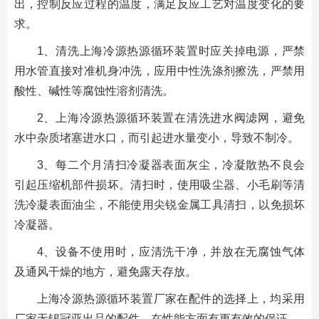
出，控制反应过程的温度，满足反应工艺对温度变化的要
求。
1、清洗上海冷源热源循环装置时应关掉电源，严禁
用水管直接对准机身冲洗，应用中性洗涤剂擦洗，严禁用
酸性、碱性等腐蚀性溶剂清洗。
2、上海冷源热源循环装置在清洗进水阀滤网，避免
水中杂质堵塞进水口，而引起进水量变小，导致不制冷。
3、每二个月清扫冷凝器表面灰尘，冷凝散热不良会
引起压缩机部件损坏。清扫时，使用吸尘器、小毛刷等清
洗冷凝表面油尘，不能使用尖锐金属工具清扫，以免损坏
冷凝器。
4、设备不使用时，应清洗干净，并放在无腐蚀气体
及通风干燥的地方，避免露天存放。
上海冷源热源循环装置厂家在配件的选择上，均采用
厂家无锡冠亚出品的配件，在性能方面有更有效的保证。