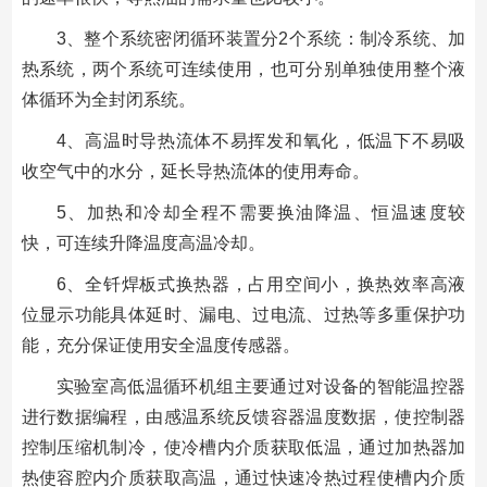
3、整个系统密闭循环装置分2个系统：制冷系统、加
热系统，两个系统可连续使用，也可分别单独使用整个液
体循环为全封闭系统。
4、高温时导热流体不易挥发和氧化，低温下不易吸
收空气中的水分，延长导热流体的使用寿命。
5、加热和冷却全程不需要换油降温、恒温速度较
快，可连续升降温度高温冷却。
6、全钎焊板式换热器，占用空间小，换热效率高液
位显示功能具体延时、漏电、过电流、过热等多重保护功
能，充分保证使用安全温度传感器。
实验室高低温循环机组主要通过对设备的智能温控器
进行数据编程，由感温系统反馈容器温度数据，使控制器
控制压缩机制冷，使冷槽内介质获取低温，通过加热器加
热使容腔内介质获取高温，通过快速冷热过程使槽内介质