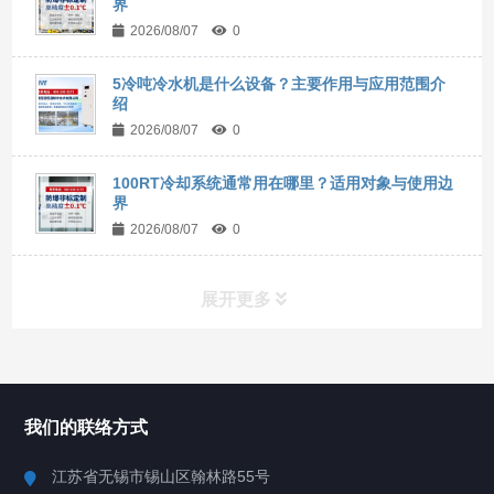
界
2026/08/07
0
5冷吨冷水机是什么设备？主要作用与应用范围介
绍
2026/08/07
0
100RT冷却系统通常用在哪里？适用对象与使用边
界
2026/08/07
0
展开更多
所有分类
NAV
我们的联络方式
Chiller高精度冷热循环器
江苏省无锡市锡山区翰林路55号