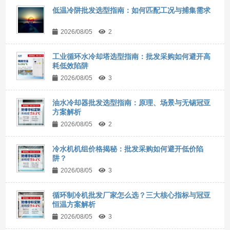
低温冷阱批发选型指南：如何匹配工况与捕集需求
2026/08/05
2
工业循环水冷却塔选型指南：批发采购如何避开高
耗低效陷阱
2026/08/05
3
油水冷却器批发选型指南：原理、场景与无锡冠亚
方案解析
2026/08/05
2
冷水机机组价格揭秘：批发采购如何避开低价陷
阱？
2026/08/05
3
循环制冷机批发厂家怎么选？三大核心指标与冠亚
恒温方案解析
2026/08/05
3