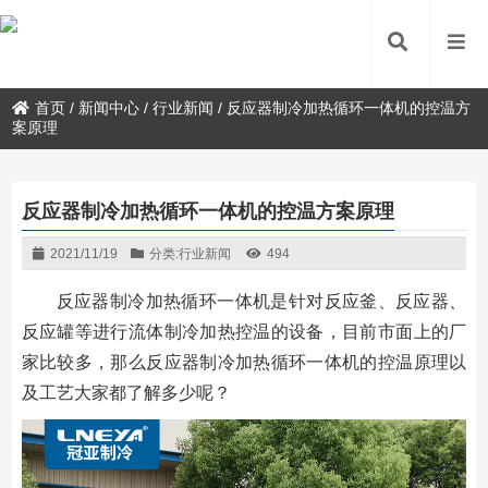
首页
/
新闻中心
/
行业新闻
/
反应器制冷加热循环一体机的控温方
案原理
反应器制冷加热循环一体机的控温方案原理
2021/11/19
分类:
行业新闻
494
反应器制冷加热循环一体机是针对反应釜、反应器、
反应罐等进行流体制冷加热控温的设备，目前市面上的厂
家比较多，那么反应器制冷加热循环一体机的控温原理以
及工艺大家都了解多少呢？