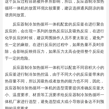
这个反应过程容易被外界所影响，所以，反应器制冷加热
循环一体机的放置环境比较重要，建议选择通风阴凉的靠
谱房间放置。
反应器制冷加热循环一体机配套的反应釜在进行聚合
反应的，会出现一系列的放热反应以及吸热反应，在进行
化学反应的时候，建议周围操作人员不要太靠近，避免产
生一定的麻烦。在进行反应的过程中，如果热量不及时排
除，会影响反映得压力，如果压力太高会使得整个反应处
于一定的危险。
反应器制冷加热循环一体机可以配套不同容积大小的
反应釜进行制冷加热控温，由于不同大小的反应釜带来的
热容量不同，所以其吸热或者放热的能力也不同，因此，
反应器制冷加热循环一体机的选型需要提供准确反应釜大
小、温度要求、材质等工况要求给反应器制冷加热循环一
体机厂家进行选型，避免选型或大或小导致设备达不到预
期的温度要求。