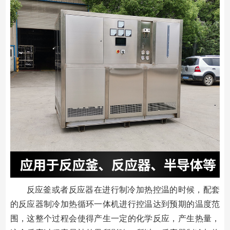
反应釜或者反应器在进行制冷加热控温的时候，配套
的反应器制冷加热循环一体机进行控温达到预期的温度范
围，这整个过程会使得产生一定的化学反应，产生热量，