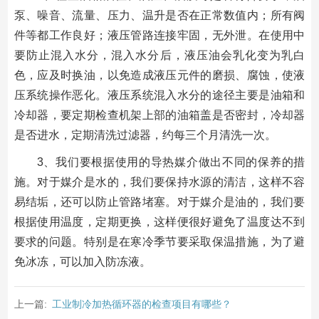
泵、噪音、流量、压力、温升是否在正常数值内；所有阀
件等都工作良好；液压管路连接牢固，无外泄。在使用中
要防止混入水分，混入水分后，液压油会乳化变为乳白
色，应及时换油，以免造成液压元件的磨损、腐蚀，使液
压系统操作恶化。液压系统混入水分的途径主要是油箱和
冷却器，要定期检查机架上部的油箱盖是否密封，冷却器
是否进水，定期清洗过滤器，约每三个月清洗一次。
3、我们要根据使用的导热媒介做出不同的保养的措
施。对于媒介是水的，我们要保持水源的清洁，这样不容
易结垢，还可以防止管路堵塞。对于媒介是油的，我们要
根据使用温度，定期更换，这样便很好避免了温度达不到
要求的问题。特别是在寒冷季节要采取保温措施，为了避
免冰冻，可以加入防冻液。
上一篇:
工业制冷加热循环器的检查项目有哪些？