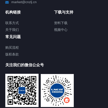
market@cnzlj.cn
制冷加热动态控温系统
机构链接
下载与支持
TCU温度控制单元
联系方式
资料下载
关于我们
视频中心
Chiller温度|流量|压力控制系统
常见问题
Chiller气体控温系统
购买流程
版权条款
Chiller直冷控温机组
关注我们的微信公众号
Heating Circulator加热循环器
Chamber试验箱
FREEZER低温箱
VOCs冷凝回收装置