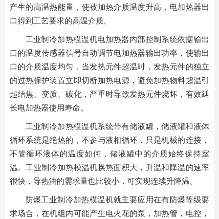
产生的高温热能量，使被加热介质温度升高，电加热器出
口得到工艺要求的高温介质。
工业制冷加热模温机电加热器内部控制系统依据输出
口的温度传感器信号自动调节电加热器输出功率，使输出
口的介质温度均匀，当发热元件超温时，发热元件的独立
的过热保护装置立即切断加热电源，避免加热物料超温引
起结焦、变质、碳化，严重时导致发热元件烧坏，有效延
长电加热器使用寿命。
工业制冷加热模温机系统带有储液罐，储液罐和液体
循环系统是绝热的，不参与液相循环，只是机械的连接，
不管循环液体的温度如何，储液罐中的介质始终保持室
温。工业制冷加热模温机换热面积大，升温和降温的速率
很快，导热油的需求量也比较小，可实现连续升降温。
防爆工业制冷加热模温机就主要应用在有防爆等级要
求场合，在机组内可能产生电火花的泵，加热管，电控，