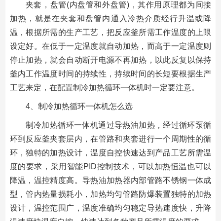
夹套，盘管(内盘管和外盘管)，其作用原理都为间接
加热，就是在夹套和盘管内通入冷热介质经行升温或降
温，根据所需的生产工艺，把反应釜所需工作温度的上限
设定好。在低于一定温度就自动加热，而高于一定温度则
停止加热，就会自动断开电源不再加热，以此反复以保持
釜内工作温度时间的持续性，持续时间的长短要根据生产
工艺来定，在配置制冷加热循环一体机时一定要注意。
4、制冷加热循环一体机怎么选
制冷加热循环一体机通过导热油加热，经过循环泵循
环到反应釜夹套层内，在管路和夹套进行一个周期性的循
环，独特的加热设计，温度自控快速达到产品工艺所需温
度的要求，采用智能PID控制技术，可以加热恒温也可以
降温，温控精度高。导热油加热器内部管路不锈钢一体成
型，管内热量损耗小，加热均匀管路防爆装置独特的加热
设计，温控范围广，温度准确均匀稳定导热速度快，升降