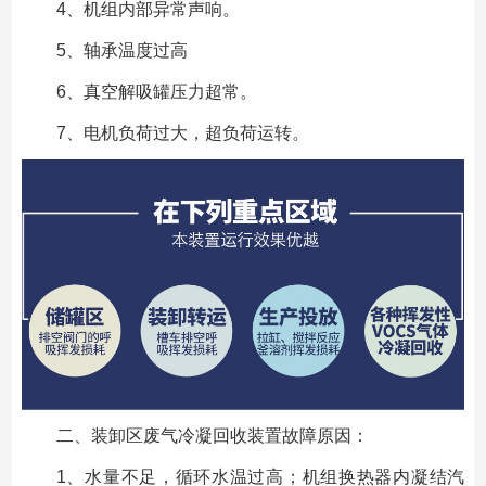
4、机组内部异常声响。
5、轴承温度过高
6、真空解吸罐压力超常。
7、电机负荷过大，超负荷运转。
二、装卸区废气冷凝回收装置故障原因：
1、水量不足，循环水温过高；机组换热器内凝结汽