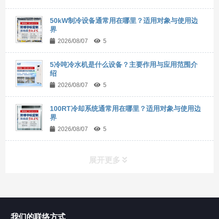
50kW制冷设备通常用在哪里？适用对象与使用边
界
2026/08/07
5
5冷吨冷水机是什么设备？主要作用与应用范围介
绍
2026/08/07
5
100RT冷却系统通常用在哪里？适用对象与使用边
界
2026/08/07
5
展开更多
所有分类
NAV
我们的联络方式